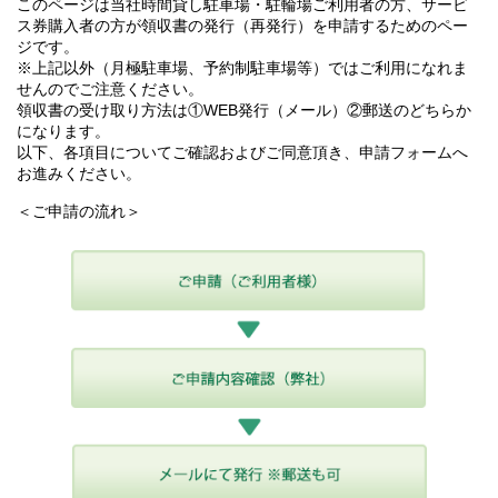
このページは当社時間貸し駐車場・駐輪場ご利用者の方、サービ
ス券購入者の方が領収書の発行（再発行）を申請するためのペー
ジです。
※上記以外（月極駐車場、予約制駐車場等）ではご利用になれま
せんのでご注意ください。
領収書の受け取り方法は①WEB発行（メール）②郵送のどちらか
になります。
以下、各項目についてご確認およびご同意頂き、申請フォームへ
お進みください。
＜ご申請の流れ＞