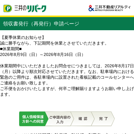
領収書発行（再発行）申請ページ
【夏季休業のお知らせ】
誠に勝手ながら、下記期間を休業とさせていただきます。
■休業期間■
2026年8月9日（日）～2026年8月16日（日）
休業期間中にいただきましたお問合せにつきましては、2026年8月17日
（月）以降より順次対応させていただきます。なお、駐車場内における
緊急のご用件は、各駐車場内に設置された看板記載のコールセンターへ
ご連絡をお願い致します。
ご不便をおかけいたしますが、何卒ご理解賜りますようお願い申し上げ
ます。