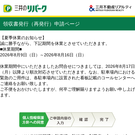
領収書発行（再発行）申請ページ
【夏季休業のお知らせ】
誠に勝手ながら、下記期間を休業とさせていただきます。
■休業期間■
2026年8月9日（日）～2026年8月16日（日）
休業期間中にいただきましたお問合せにつきましては、2026年8月17日
（月）以降より順次対応させていただきます。なお、駐車場内における
緊急のご用件は、各駐車場内に設置された看板記載のコールセンターへ
ご連絡をお願い致します。
ご不便をおかけいたしますが、何卒ご理解賜りますようお願い申し上げ
ます。