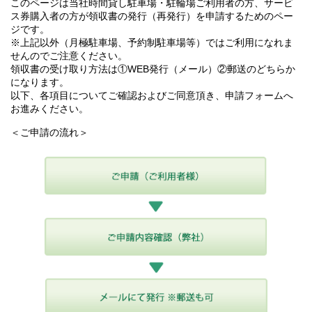
このページは当社時間貸し駐車場・駐輪場ご利用者の方、サービ
ス券購入者の方が領収書の発行（再発行）を申請するためのペー
ジです。
※上記以外（月極駐車場、予約制駐車場等）ではご利用になれま
せんのでご注意ください。
領収書の受け取り方法は①WEB発行（メール）②郵送のどちらか
になります。
以下、各項目についてご確認およびご同意頂き、申請フォームへ
お進みください。
＜ご申請の流れ＞