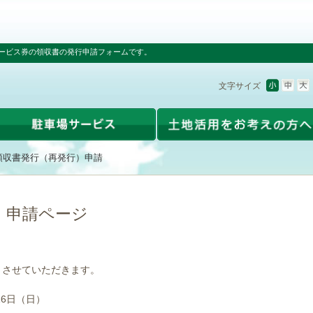
ービス券の領収書の発行申請フォームです。
文字サイズ
領収書発行（再発行）申請
）申請ページ
とさせていただきます。
16日（日）