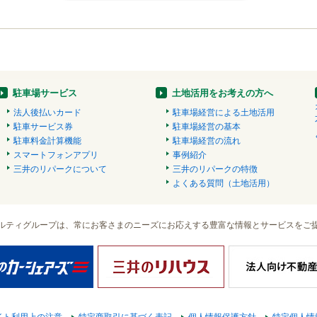
駐車場サービス
土地活用をお考えの方へ
法人後払いカード
駐車場経営による土地活用
駐車サービス券
駐車場経営の基本
駐車料金計算機能
駐車場経営の流れ
スマートフォンアプリ
事例紹介
三井のリパークについて
三井のリパークの特徴
よくある質問（土地活用）
ルティグループは、常にお客さまのニーズにお応えする豊富な情報とサービスをご