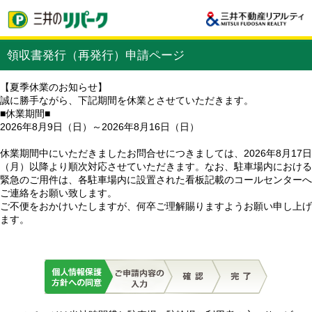
領収書発行（再発行）申請ページ
【夏季休業のお知らせ】
誠に勝手ながら、下記期間を休業とさせていただきます。
■休業期間■
2026年8月9日（日）～2026年8月16日（日）
休業期間中にいただきましたお問合せにつきましては、2026年8月17日
（月）以降より順次対応させていただきます。なお、駐車場内における
緊急のご用件は、各駐車場内に設置された看板記載のコールセンターへ
ご連絡をお願い致します。
ご不便をおかけいたしますが、何卒ご理解賜りますようお願い申し上げ
ます。