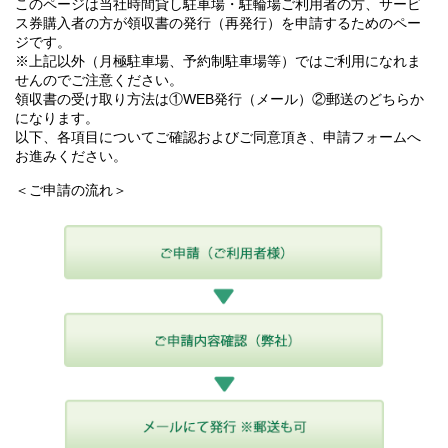
このページは当社時間貸し駐車場・駐輪場ご利用者の方、サービ
ス券購入者の方が領収書の発行（再発行）を申請するためのペー
ジです。
※上記以外（月極駐車場、予約制駐車場等）ではご利用になれま
せんのでご注意ください。
領収書の受け取り方法は①WEB発行（メール）②郵送のどちらか
になります。
以下、各項目についてご確認およびご同意頂き、申請フォームへ
お進みください。
＜ご申請の流れ＞