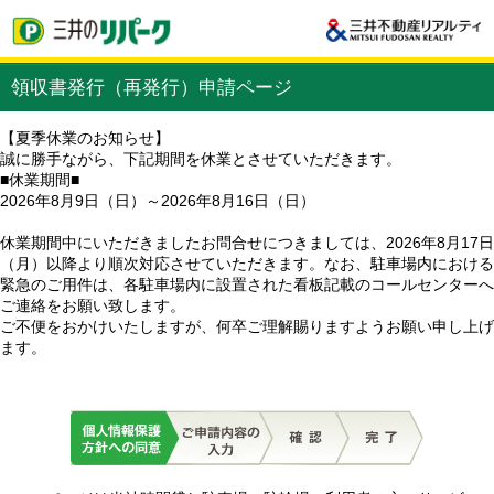
領収書発行（再発行）申請ページ
【夏季休業のお知らせ】
誠に勝手ながら、下記期間を休業とさせていただきます。
■休業期間■
2026年8月9日（日）～2026年8月16日（日）
休業期間中にいただきましたお問合せにつきましては、2026年8月17日
（月）以降より順次対応させていただきます。なお、駐車場内における
緊急のご用件は、各駐車場内に設置された看板記載のコールセンターへ
ご連絡をお願い致します。
ご不便をおかけいたしますが、何卒ご理解賜りますようお願い申し上げ
ます。