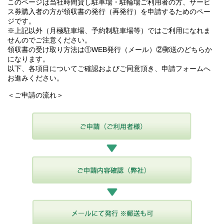
このページは当社時間貸し駐車場・駐輪場ご利用者の方、サービ
ス券購入者の方が領収書の発行（再発行）を申請するためのペー
ジです。
※上記以外（月極駐車場、予約制駐車場等）ではご利用になれま
せんのでご注意ください。
領収書の受け取り方法は①WEB発行（メール）②郵送のどちらか
になります。
以下、各項目についてご確認およびご同意頂き、申請フォームへ
お進みください。
＜ご申請の流れ＞