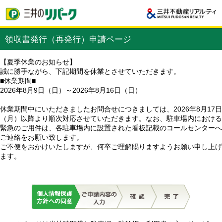
領収書発行（再発行）申請ページ
【夏季休業のお知らせ】
誠に勝手ながら、下記期間を休業とさせていただきます。
■休業期間■
2026年8月9日（日）～2026年8月16日（日）
休業期間中にいただきましたお問合せにつきましては、2026年8月17日
（月）以降より順次対応させていただきます。なお、駐車場内における
緊急のご用件は、各駐車場内に設置された看板記載のコールセンターへ
ご連絡をお願い致します。
ご不便をおかけいたしますが、何卒ご理解賜りますようお願い申し上げ
ます。