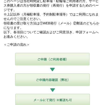
このページは当社時間貸し駐車場・駐輪場ご利用者の方、サービ
ス券購入者の方が領収書の発行（再発行）を申請するためのペー
ジです。
※上記以外（月極駐車場、予約制駐車場等）ではご利用になれま
せんのでご注意ください。
領収書の受け取り方法は①WEB発行（メール）②郵送のどちらか
になります。
以下、各項目についてご確認およびご同意頂き、申請フォームへ
お進みください。
＜ご申請の流れ＞