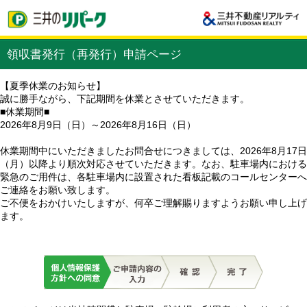
領収書発行（再発行）申請ページ
【夏季休業のお知らせ】
誠に勝手ながら、下記期間を休業とさせていただきます。
■休業期間■
2026年8月9日（日）～2026年8月16日（日）
休業期間中にいただきましたお問合せにつきましては、2026年8月17日
（月）以降より順次対応させていただきます。なお、駐車場内における
緊急のご用件は、各駐車場内に設置された看板記載のコールセンターへ
ご連絡をお願い致します。
ご不便をおかけいたしますが、何卒ご理解賜りますようお願い申し上げ
ます。