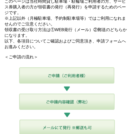
このページは当社時間貸し駐車場・駐輪場ご利用者の方、サービ
ス券購入者の方が領収書の発行（再発行）を申請するためのペー
ジです。
※上記以外（月極駐車場、予約制駐車場等）ではご利用になれま
せんのでご注意ください。
領収書の受け取り方法は①WEB発行（メール）②郵送のどちらか
になります。
以下、各項目についてご確認およびご同意頂き、申請フォームへ
お進みください。
＜ご申請の流れ＞