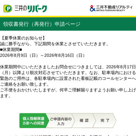
領収書発行（再発行）申請ページ
【夏季休業のお知らせ】
誠に勝手ながら、下記期間を休業とさせていただきます。
■休業期間■
2026年8月9日（日）～2026年8月16日（日）
休業期間中にいただきましたお問合せにつきましては、2026年8月17日
（月）以降より順次対応させていただきます。なお、駐車場内における
緊急のご用件は、各駐車場内に設置された看板記載のコールセンターへ
ご連絡をお願い致します。
ご不便をおかけいたしますが、何卒ご理解賜りますようお願い申し上げ
ます。