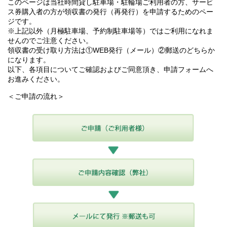
このページは当社時間貸し駐車場・駐輪場ご利用者の方、サービ
ス券購入者の方が領収書の発行（再発行）を申請するためのペー
ジです。
※上記以外（月極駐車場、予約制駐車場等）ではご利用になれま
せんのでご注意ください。
領収書の受け取り方法は①WEB発行（メール）②郵送のどちらか
になります。
以下、各項目についてご確認およびご同意頂き、申請フォームへ
お進みください。
＜ご申請の流れ＞