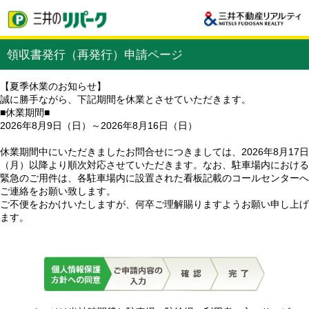
領収書発行（再発行）申請ページ
【夏季休業のお知らせ】
誠に勝手ながら、下記期間を休業とさせていただきます。
■休業期間■
2026年8月9日（日）～2026年8月16日（日）
休業期間中にいただきましたお問合せにつきましては、2026年8月17日
（月）以降より順次対応させていただきます。なお、駐車場内における
緊急のご用件は、各駐車場内に設置された看板記載のコールセンターへ
ご連絡をお願い致します。
ご不便をおかけいたしますが、何卒ご理解賜りますようお願い申し上げ
ます。