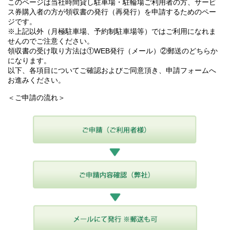
このページは当社時間貸し駐車場・駐輪場ご利用者の方、サービ
ス券購入者の方が領収書の発行（再発行）を申請するためのペー
ジです。
※上記以外（月極駐車場、予約制駐車場等）ではご利用になれま
せんのでご注意ください。
領収書の受け取り方法は①WEB発行（メール）②郵送のどちらか
になります。
以下、各項目についてご確認およびご同意頂き、申請フォームへ
お進みください。
＜ご申請の流れ＞