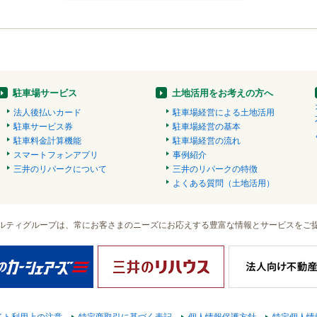
駐車場サービス
土地活用をお考えの方へ
法人後払いカード
駐車場経営による土地活用
駐車サービス券
駐車場経営の基本
駐車料金計算機能
駐車場経営の流れ
スマートフォンアプリ
事例紹介
三井のリパークについて
三井のリパークの特徴
よくある質問（土地活用）
ルティグループは、常にお客さまのニーズにお応えする豊富な情報とサービスをご