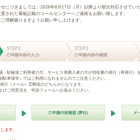
せにつきましては、2026年8月17日（月）以降より順次対応させてい
設置された看板記載のコールセンターへご連絡をお願い致します。
卒ご理解賜りますようお願い申し上げます。
場・駐輪場ご利用者の方、サービス券購入者の方が領収書の発行（再発行）
制駐車場等）ではご利用になれませんのでご注意ください。
B発行（メール）②郵送のどちらかになります。
よびご同意頂き、申請フォームへお進みください。
意します。