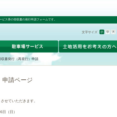
ービス券の領収書の発行申請フォームです。
文字サイズ
領収書発行（再発行）申請
）申請ページ
とさせていただきます。
16日（日）