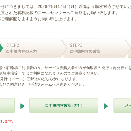
せにつきましては、2026年8月17日（月）以降より順次対応させてい
設置された看板記載のコールセンターへご連絡をお願い致します。
卒ご理解賜りますようお願い申し上げます。
場・駐輪場ご利用者の方、サービス券購入者の方が領収書の発行（再発行）
制駐車場等）ではご利用になれませんのでご注意ください。
B発行（メール）②郵送のどちらかになります。
よびご同意頂き、申請フォームへお進みください。
意します。