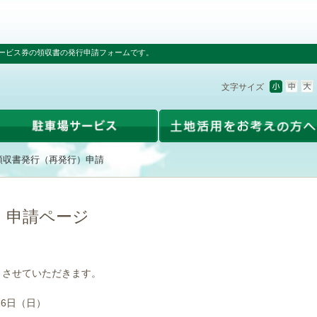
ービス券の領収書の発行申請フォームです。
文字サイズ
領収書発行（再発行）申請
）申請ページ
とさせていただきます。
16日（日）