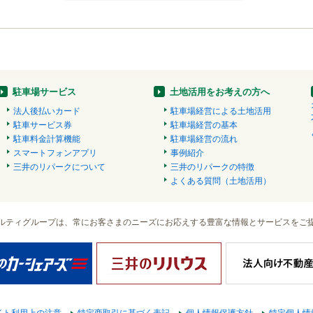
駐車場サービス
土地活用をお考えの方へ
法人後払いカード
駐車場経営による土地活用
駐車サービス券
駐車場経営の基本
駐車料金計算機能
駐車場経営の流れ
スマートフォンアプリ
事例紹介
三井のリパークについて
三井のリパークの特徴
よくある質問（土地活用）
ルティグループは、常にお客さまのニーズにお応えする豊富な情報とサービスをご