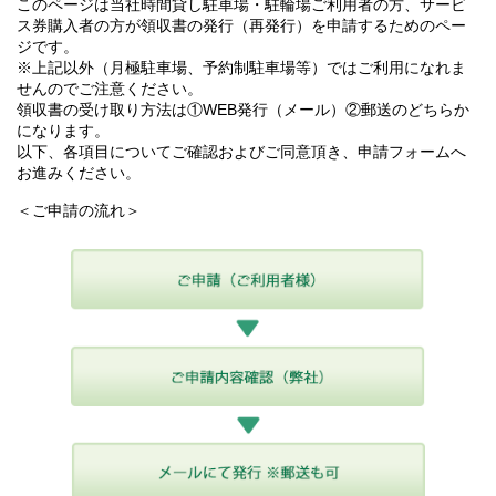
このページは当社時間貸し駐車場・駐輪場ご利用者の方、サービ
ス券購入者の方が領収書の発行（再発行）を申請するためのペー
ジです。
※上記以外（月極駐車場、予約制駐車場等）ではご利用になれま
せんのでご注意ください。
領収書の受け取り方法は①WEB発行（メール）②郵送のどちらか
になります。
以下、各項目についてご確認およびご同意頂き、申請フォームへ
お進みください。
＜ご申請の流れ＞