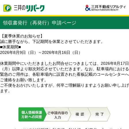
領収書発行（再発行）申請ページ
【夏季休業のお知らせ】
誠に勝手ながら、下記期間を休業とさせていただきます。
■休業期間■
2026年8月9日（日）～2026年8月16日（日）
休業期間中にいただきましたお問合せにつきましては、2026年8月17日
（月）以降より順次対応させていただきます。なお、駐車場内における
緊急のご用件は、各駐車場内に設置された看板記載のコールセンターへ
ご連絡をお願い致します。
ご不便をおかけいたしますが、何卒ご理解賜りますようお願い申し上げ
ます。