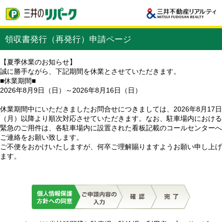
領収書発行（再発行）申請ページ
【夏季休業のお知らせ】
誠に勝手ながら、下記期間を休業とさせていただきます。
■休業期間■
2026年8月9日（日）～2026年8月16日（日）
休業期間中にいただきましたお問合せにつきましては、2026年8月17日
（月）以降より順次対応させていただきます。なお、駐車場内における
緊急のご用件は、各駐車場内に設置された看板記載のコールセンターへ
ご連絡をお願い致します。
ご不便をおかけいたしますが、何卒ご理解賜りますようお願い申し上げ
ます。