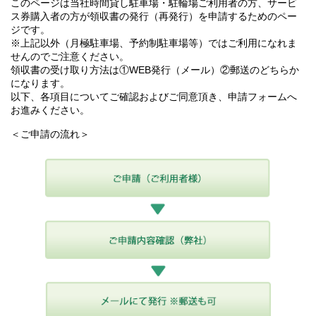
このページは当社時間貸し駐車場・駐輪場ご利用者の方、サービ
ス券購入者の方が領収書の発行（再発行）を申請するためのペー
ジです。
※上記以外（月極駐車場、予約制駐車場等）ではご利用になれま
せんのでご注意ください。
領収書の受け取り方法は①WEB発行（メール）②郵送のどちらか
になります。
以下、各項目についてご確認およびご同意頂き、申請フォームへ
お進みください。
＜ご申請の流れ＞