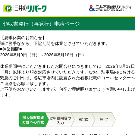
領収書発行（再発行）申請ページ
【夏季休業のお知らせ】
誠に勝手ながら、下記期間を休業とさせていただきます。
■休業期間■
2026年8月9日（日）～2026年8月16日（日）
休業期間中にいただきましたお問合せにつきましては、2026年8月17日
（月）以降より順次対応させていただきます。なお、駐車場内における
緊急のご用件は、各駐車場内に設置された看板記載のコールセンターへ
ご連絡をお願い致します。
ご不便をおかけいたしますが、何卒ご理解賜りますようお願い申し上げ
ます。