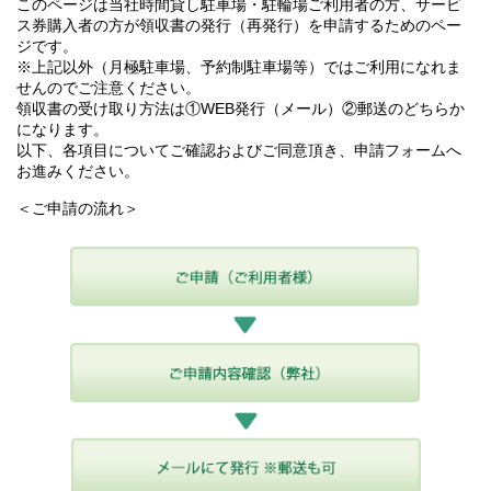
このページは当社時間貸し駐車場・駐輪場ご利用者の方、サービ
ス券購入者の方が領収書の発行（再発行）を申請するためのペー
ジです。
※上記以外（月極駐車場、予約制駐車場等）ではご利用になれま
せんのでご注意ください。
領収書の受け取り方法は①WEB発行（メール）②郵送のどちらか
になります。
以下、各項目についてご確認およびご同意頂き、申請フォームへ
お進みください。
＜ご申請の流れ＞