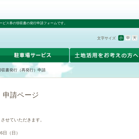
ービス券の領収書の発行申請フォームです。
文字サイズ
領収書発行（再発行）申請
）申請ページ
とさせていただきます。
16日（日）