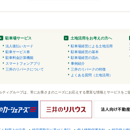
駐車場サービス
土地活用をお考えの方へ
法人後払いカード
駐車場経営による土地活用
駐車サービス券
駐車場経営の基本
駐車料金計算機能
駐車場経営の流れ
スマートフォンアプリ
事例紹介
三井のリパークについて
三井のリパークの特徴
よくある質問（土地活用）
ルティグループは、常にお客さまのニーズにお応えする豊富な情報とサービスをご