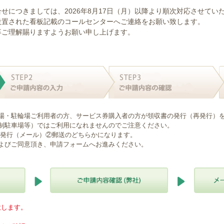
せにつきましては、2026年8月17日（月）以降より順次対応させてい
設置された看板記載のコールセンターへご連絡をお願い致します。
卒ご理解賜りますようお願い申し上げます。
場・駐輪場ご利用者の方、サービス券購入者の方が領収書の発行（再発行）
制駐車場等）ではご利用になれませんのでご注意ください。
B発行（メール）②郵送のどちらかになります。
よびご同意頂き、申請フォームへお進みください。
意します。