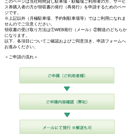
このページは当社時間貸し駐車場・駐輪場ご利用者の方、サービ
ス券購入者の方が領収書の発行（再発行）を申請するためのペー
ジです。
※上記以外（月極駐車場、予約制駐車場等）ではご利用になれま
せんのでご注意ください。
領収書の受け取り方法は①WEB発行（メール）②郵送のどちらか
になります。
以下、各項目についてご確認およびご同意頂き、申請フォームへ
お進みください。
＜ご申請の流れ＞