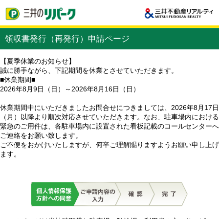
領収書発行（再発行）申請ページ
【夏季休業のお知らせ】
誠に勝手ながら、下記期間を休業とさせていただきます。
■休業期間■
2026年8月9日（日）～2026年8月16日（日）
休業期間中にいただきましたお問合せにつきましては、2026年8月17日
（月）以降より順次対応させていただきます。なお、駐車場内における
緊急のご用件は、各駐車場内に設置された看板記載のコールセンターへ
ご連絡をお願い致します。
ご不便をおかけいたしますが、何卒ご理解賜りますようお願い申し上げ
ます。