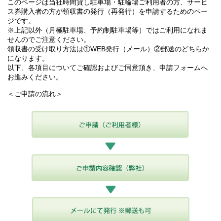
このページは当社時間貸し駐車場・駐輪場ご利用者の方、サービ
ス券購入者の方が領収書の発行（再発行）を申請するためのペー
ジです。
※上記以外（月極駐車場、予約制駐車場等）ではご利用になれま
せんのでご注意ください。
領収書の受け取り方法は①WEB発行（メール）②郵送のどちらか
になります。
以下、各項目についてご確認およびご同意頂き、申請フォームへ
お進みください。
＜ご申請の流れ＞