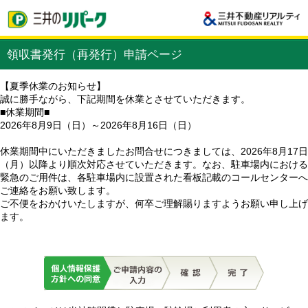
領収書発行（再発行）申請ページ
【夏季休業のお知らせ】
誠に勝手ながら、下記期間を休業とさせていただきます。
■休業期間■
2026年8月9日（日）～2026年8月16日（日）
休業期間中にいただきましたお問合せにつきましては、2026年8月17日
（月）以降より順次対応させていただきます。なお、駐車場内における
緊急のご用件は、各駐車場内に設置された看板記載のコールセンターへ
ご連絡をお願い致します。
ご不便をおかけいたしますが、何卒ご理解賜りますようお願い申し上げ
ます。