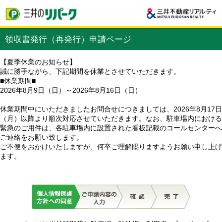
領収書発行（再発行）申請ページ
【夏季休業のお知らせ】
誠に勝手ながら、下記期間を休業とさせていただきます。
■休業期間■
2026年8月9日（日）～2026年8月16日（日）
休業期間中にいただきましたお問合せにつきましては、2026年8月17日
（月）以降より順次対応させていただきます。なお、駐車場内における
緊急のご用件は、各駐車場内に設置された看板記載のコールセンターへ
ご連絡をお願い致します。
ご不便をおかけいたしますが、何卒ご理解賜りますようお願い申し上げ
ます。