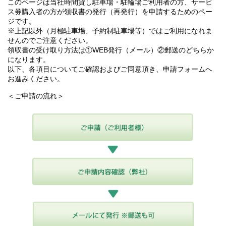
このページは当社時間貸し駐車場・駐輪場ご利用者の方、サービ
ス券購入者の方が領収書の発行（再発行）を申請するためのペー
ジです。
※上記以外（月極駐車場、予約制駐車場等）ではご利用になれま
せんのでご注意ください。
領収書の受け取り方法は①WEB発行（メール）②郵送のどちらか
になります。
以下、各項目についてご確認およびご同意頂き、申請フォームへ
お進みください。
＜ご申請の流れ＞