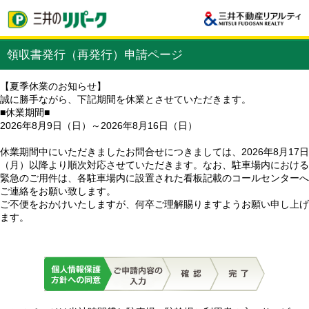
領収書発行（再発行）申請ページ
【夏季休業のお知らせ】
誠に勝手ながら、下記期間を休業とさせていただきます。
■休業期間■
2026年8月9日（日）～2026年8月16日（日）
休業期間中にいただきましたお問合せにつきましては、2026年8月17日
（月）以降より順次対応させていただきます。なお、駐車場内における
緊急のご用件は、各駐車場内に設置された看板記載のコールセンターへ
ご連絡をお願い致します。
ご不便をおかけいたしますが、何卒ご理解賜りますようお願い申し上げ
ます。