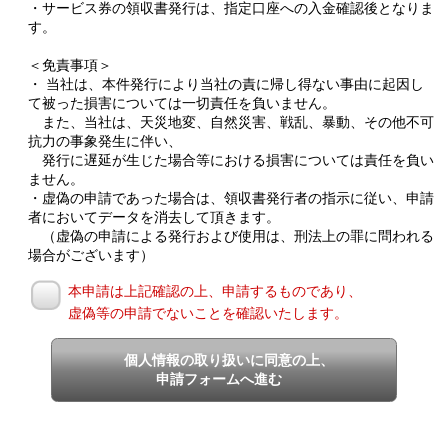
・サービス券の領収書発行は、指定口座への入金確認後となりま
す。
＜免責事項＞
・ 当社は、本件発行により当社の責に帰し得ない事由に起因し
て被った損害については一切責任を負いません。
また、当社は、天災地変、自然災害、戦乱、暴動、その他不可
抗力の事象発生に伴い、
発行に遅延が生じた場合等における損害については責任を負い
ません。
・虚偽の申請であった場合は、領収書発行者の指示に従い、申請
者においてデータを消去して頂きます。
（虚偽の申請による発行および使用は、刑法上の罪に問われる
場合がございます）
本申請は上記確認の上、申請するものであり、
虚偽等の申請でないことを確認いたします。
個人情報の取り扱いに同意の上、
申請フォームへ進む