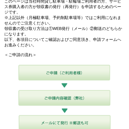
このページは当社時間貸し駐車場・駐輪場ご利用者の方、サービ
ス券購入者の方が領収書の発行（再発行）を申請するためのペー
ジです。
※上記以外（月極駐車場、予約制駐車場等）ではご利用になれま
せんのでご注意ください。
領収書の受け取り方法は①WEB発行（メール）②郵送のどちらか
になります。
以下、各項目についてご確認およびご同意頂き、申請フォームへ
お進みください。
＜ご申請の流れ＞