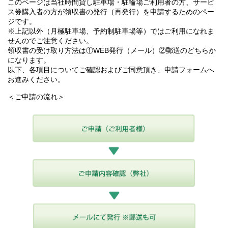
このページは当社時間貸し駐車場・駐輪場ご利用者の方、サービ
ス券購入者の方が領収書の発行（再発行）を申請するためのペー
ジです。
※上記以外（月極駐車場、予約制駐車場等）ではご利用になれま
せんのでご注意ください。
領収書の受け取り方法は①WEB発行（メール）②郵送のどちらか
になります。
以下、各項目についてご確認およびご同意頂き、申請フォームへ
お進みください。
＜ご申請の流れ＞