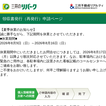
領収書発行（再発行）申請ページ
【夏季休業のお知らせ】
誠に勝手ながら、下記期間を休業とさせていただきます。
■休業期間■
2026年8月9日（日）～2026年8月16日（日）
休業期間中にいただきましたお問合せにつきましては、2026年8月17日
（月）以降より順次対応させていただきます。なお、駐車場内における
緊急のご用件は、各駐車場内に設置された看板記載のコールセンターへ
ご連絡をお願い致します。
ご不便をおかけいたしますが、何卒ご理解賜りますようお願い申し上げ
ます。