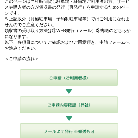
このページは当社時間貸し駐車場・駐輪場ご利用者の方、サービ
ス券購入者の方が領収書の発行（再発行）を申請するためのペー
ジです。
※上記以外（月極駐車場、予約制駐車場等）ではご利用になれま
せんのでご注意ください。
領収書の受け取り方法は①WEB発行（メール）②郵送のどちらか
になります。
以下、各項目についてご確認およびご同意頂き、申請フォームへ
お進みください。
＜ご申請の流れ＞