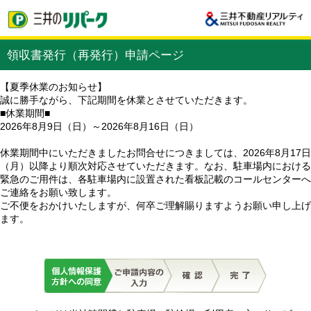
領収書発行（再発行）申請ページ
【夏季休業のお知らせ】
誠に勝手ながら、下記期間を休業とさせていただきます。
■休業期間■
2026年8月9日（日）～2026年8月16日（日）
休業期間中にいただきましたお問合せにつきましては、2026年8月17日
（月）以降より順次対応させていただきます。なお、駐車場内における
緊急のご用件は、各駐車場内に設置された看板記載のコールセンターへ
ご連絡をお願い致します。
ご不便をおかけいたしますが、何卒ご理解賜りますようお願い申し上げ
ます。