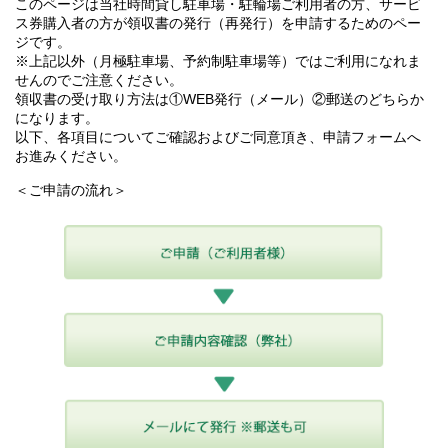
このページは当社時間貸し駐車場・駐輪場ご利用者の方、サービ
ス券購入者の方が領収書の発行（再発行）を申請するためのペー
ジです。
※上記以外（月極駐車場、予約制駐車場等）ではご利用になれま
せんのでご注意ください。
領収書の受け取り方法は①WEB発行（メール）②郵送のどちらか
になります。
以下、各項目についてご確認およびご同意頂き、申請フォームへ
お進みください。
＜ご申請の流れ＞