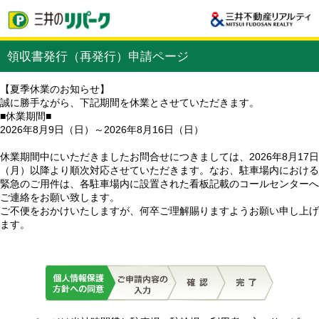
領収書発行（再発行）申請ページ
【夏季休業のお知らせ】
誠に勝手ながら、下記期間を休業とさせていただきます。
■休業期間■
2026年8月9日（日）～2026年8月16日（日）
休業期間中にいただきましたお問合せにつきましては、2026年8月17日
（月）以降より順次対応させていただきます。なお、駐車場内における
緊急のご用件は、各駐車場内に設置された看板記載のコールセンターへ
ご連絡をお願い致します。
ご不便をおかけいたしますが、何卒ご理解賜りますようお願い申し上げ
ます。