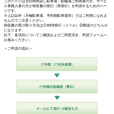
このページは当社時間貸し駐車場・駐輪場ご利用者の方、サービ
ス券購入者の方が領収書の発行（再発行）を申請するためのペー
ジです。
※上記以外（月極駐車場、予約制駐車場等）ではご利用になれま
せんのでご注意ください。
領収書の受け取り方法は①WEB発行（メール）②郵送のどちらか
になります。
以下、各項目についてご確認およびご同意頂き、申請フォームへ
お進みください。
＜ご申請の流れ＞