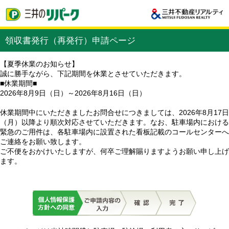
領収書発行（再発行）申請ページ
【夏季休業のお知らせ】
誠に勝手ながら、下記期間を休業とさせていただきます。
■休業期間■
2026年8月9日（日）～2026年8月16日（日）
休業期間中にいただきましたお問合せにつきましては、2026年8月17日
（月）以降より順次対応させていただきます。なお、駐車場内における
緊急のご用件は、各駐車場内に設置された看板記載のコールセンターへ
ご連絡をお願い致します。
ご不便をおかけいたしますが、何卒ご理解賜りますようお願い申し上げ
ます。