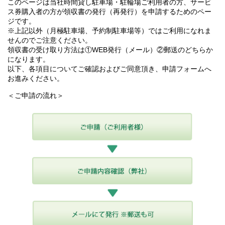
このページは当社時間貸し駐車場・駐輪場ご利用者の方、サービ
ス券購入者の方が領収書の発行（再発行）を申請するためのペー
ジです。
※上記以外（月極駐車場、予約制駐車場等）ではご利用になれま
せんのでご注意ください。
領収書の受け取り方法は①WEB発行（メール）②郵送のどちらか
になります。
以下、各項目についてご確認およびご同意頂き、申請フォームへ
お進みください。
＜ご申請の流れ＞