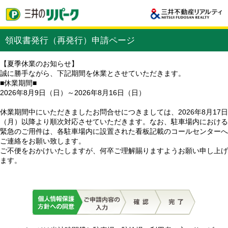
領収書発行（再発行）申請ページ
【夏季休業のお知らせ】
誠に勝手ながら、下記期間を休業とさせていただきます。
■休業期間■
2026年8月9日（日）～2026年8月16日（日）
休業期間中にいただきましたお問合せにつきましては、2026年8月17日
（月）以降より順次対応させていただきます。なお、駐車場内における
緊急のご用件は、各駐車場内に設置された看板記載のコールセンターへ
ご連絡をお願い致します。
ご不便をおかけいたしますが、何卒ご理解賜りますようお願い申し上げ
ます。