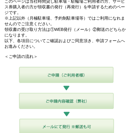
このページは当社時間貸し駐車場・駐輪場ご利用者の方、サービ
ス券購入者の方が領収書の発行（再発行）を申請するためのペー
ジです。
※上記以外（月極駐車場、予約制駐車場等）ではご利用になれま
せんのでご注意ください。
領収書の受け取り方法は①WEB発行（メール）②郵送のどちらか
になります。
以下、各項目についてご確認およびご同意頂き、申請フォームへ
お進みください。
＜ご申請の流れ＞