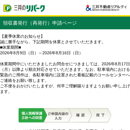
領収書発行（再発行）申請ページ
【夏季休業のお知らせ】
誠に勝手ながら、下記期間を休業とさせていただきます。
■休業期間■
2026年8月9日（日）～2026年8月16日（日）
休業期間中にいただきましたお問合せにつきましては、2026年8月17日
（月）以降より順次対応させていただきます。なお、駐車場内における
緊急のご用件は、各駐車場内に設置された看板記載のコールセンターへ
ご連絡をお願い致します。
ご不便をおかけいたしますが、何卒ご理解賜りますようお願い申し上げ
ます。