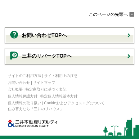
このページの先頭へ
お問い合わせTOPへ
三井のリパークTOPヘ
サイトのご利用方法
|
サイト利用上の注意
お問い合わせ
|
サイトマップ
会社概要
|
特定商取引に基づく表記
個人情報保護方針
|
特定個人情報基本方針
個人情報の取り扱い
|
Cookieおよびアクセスログについて
住み替えなら
「三井のリハウス」