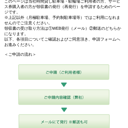
このページは当社時間貸し駐車場・駐輪場ご利用者の方、サービ
ス券購入者の方が領収書の発行（再発行）を申請するためのペー
ジです。
※上記以外（月極駐車場、予約制駐車場等）ではご利用になれま
せんのでご注意ください。
領収書の受け取り方法は①WEB発行（メール）②郵送のどちらか
になります。
以下、各項目についてご確認およびご同意頂き、申請フォームへ
お進みください。
＜ご申請の流れ＞