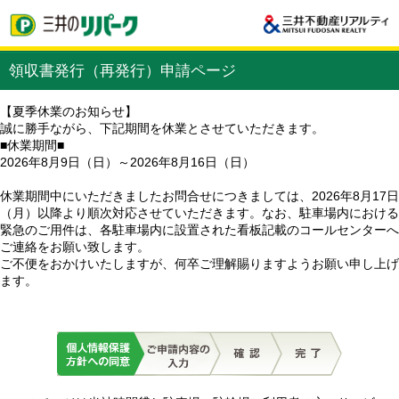
領収書発行（再発行）申請ページ
【夏季休業のお知らせ】
誠に勝手ながら、下記期間を休業とさせていただきます。
■休業期間■
2026年8月9日（日）～2026年8月16日（日）
休業期間中にいただきましたお問合せにつきましては、2026年8月17日
（月）以降より順次対応させていただきます。なお、駐車場内における
緊急のご用件は、各駐車場内に設置された看板記載のコールセンターへ
ご連絡をお願い致します。
ご不便をおかけいたしますが、何卒ご理解賜りますようお願い申し上げ
ます。