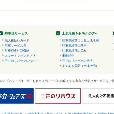
駐車場サービス
土地活用をお考えの方へ
法人後払いカード
駐車場経営による土地活用
駐車サービス券
駐車場経営の基本
駐車料金計算機能
駐車場経営の流れ
スマートフォンアプリ
事例紹介
三井のリパークについて
三井のリパークの特徴
よくある質問（土地活用）
ルティグループは、常にお客さまのニーズにお応えする豊富な情報とサービスをご