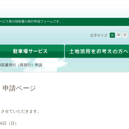
ービス券の領収書の発行申請フォームです。
文字サイズ
領収書発行（再発行）申請
）申請ページ
とさせていただきます。
16日（日）