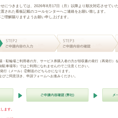
せにつきましては、2026年8月17日（月）以降より順次対応させてい
設置された看板記載のコールセンターへご連絡をお願い致します。
卒ご理解賜りますようお願い申し上げます。
場・駐輪場ご利用者の方、サービス券購入者の方が領収書の発行（再発行）
制駐車場等）ではご利用になれませんのでご注意ください。
B発行（メール）②郵送のどちらかになります。
よびご同意頂き、申請フォームへお進みください。
意します。