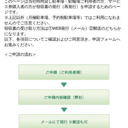
このページは当社時間貸し駐車場・駐輪場ご利用者の方、サービ
ス券購入者の方が領収書の発行（再発行）を申請するためのペー
ジです。
※上記以外（月極駐車場、予約制駐車場等）ではご利用になれま
せんのでご注意ください。
領収書の受け取り方法は①WEB発行（メール）②郵送のどちらか
になります。
以下、各項目についてご確認およびご同意頂き、申請フォームへ
お進みください。
＜ご申請の流れ＞