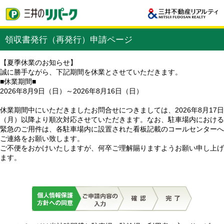
領収書発行（再発行）申請ページ
【夏季休業のお知らせ】
誠に勝手ながら、下記期間を休業とさせていただきます。
■休業期間■
2026年8月9日（日）～2026年8月16日（日）
休業期間中にいただきましたお問合せにつきましては、2026年8月17日
（月）以降より順次対応させていただきます。なお、駐車場内における
緊急のご用件は、各駐車場内に設置された看板記載のコールセンターへ
ご連絡をお願い致します。
ご不便をおかけいたしますが、何卒ご理解賜りますようお願い申し上げ
ます。