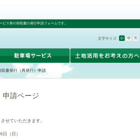
ービス券の領収書の発行申請フォームです。
文字サイズ
領収書発行（再発行）申請
）申請ページ
とさせていただきます。
16日（日）