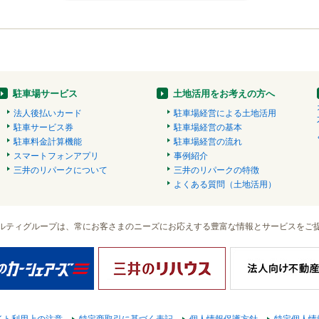
駐車場サービス
土地活用をお考えの方へ
法人後払いカード
駐車場経営による土地活用
駐車サービス券
駐車場経営の基本
駐車料金計算機能
駐車場経営の流れ
スマートフォンアプリ
事例紹介
三井のリパークについて
三井のリパークの特徴
よくある質問（土地活用）
ルティグループは、常にお客さまのニーズにお応えする豊富な情報とサービスをご