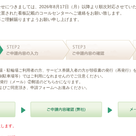
せにつきましては、2026年8月17日（月）以降より順次対応させてい
設置された看板記載のコールセンターへご連絡をお願い致します。
卒ご理解賜りますようお願い申し上げます。
場・駐輪場ご利用者の方、サービス券購入者の方が領収書の発行（再発行）
制駐車場等）ではご利用になれませんのでご注意ください。
B発行（メール）②郵送のどちらかになります。
よびご同意頂き、申請フォームへお進みください。
意します。