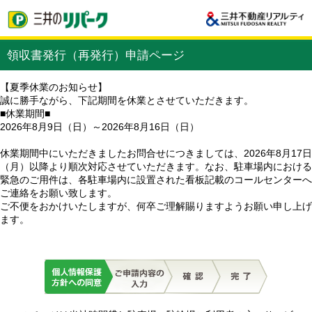
領収書発行（再発行）申請ページ
【夏季休業のお知らせ】
誠に勝手ながら、下記期間を休業とさせていただきます。
■休業期間■
2026年8月9日（日）～2026年8月16日（日）
休業期間中にいただきましたお問合せにつきましては、2026年8月17日
（月）以降より順次対応させていただきます。なお、駐車場内における
緊急のご用件は、各駐車場内に設置された看板記載のコールセンターへ
ご連絡をお願い致します。
ご不便をおかけいたしますが、何卒ご理解賜りますようお願い申し上げ
ます。