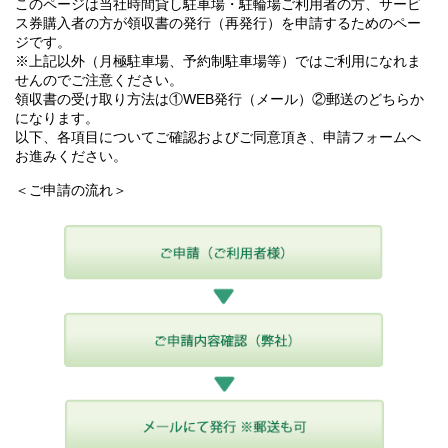
このページは当社時間貸し駐車場・駐輪場ご利用者の方、サービ
ス券購入者の方が領収書の発行（再発行）を申請するためのペー
ジです。
※上記以外（月極駐車場、予約制駐車場等）ではご利用になれま
せんのでご注意ください。
領収書の受け取り方法は①WEB発行（メール）②郵送のどちらか
になります。
以下、各項目についてご確認およびご同意頂き、申請フォームへ
お進みください。
＜ご申請の流れ＞