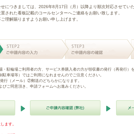
せにつきましては、2026年8月17日（月）以降より順次対応させてい
設置された看板記載のコールセンターへご連絡をお願い致します。
卒ご理解賜りますようお願い申し上げます。
場・駐輪場ご利用者の方、サービス券購入者の方が領収書の発行（再発行）
制駐車場等）ではご利用になれませんのでご注意ください。
B発行（メール）②郵送のどちらかになります。
よびご同意頂き、申請フォームへお進みください。
意します。