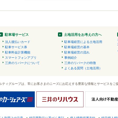
駐車場サービス
土地活用をお考えの方へ
法人後払いカード
駐車場経営による土地活用
駐車サービス券
駐車場経営の基本
駐車料金計算機能
駐車場経営の流れ
スマートフォンアプリ
事例紹介
三井のリパークについて
三井のリパークの特徴
よくある質問（土地活用）
ルティグループは、常にお客さまのニーズにお応えする豊富な情報とサービスをご