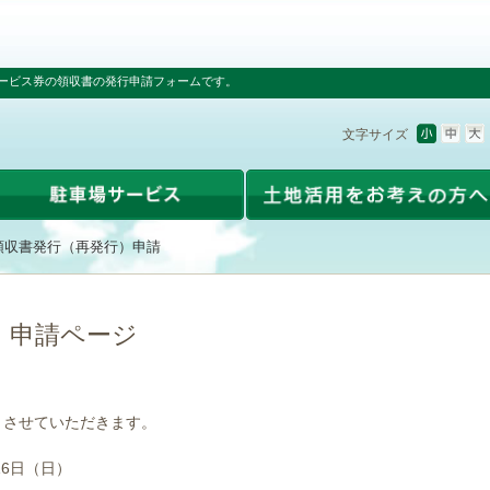
ービス券の領収書の発行申請フォームです。
文字サイズ
領収書発行（再発行）申請
）申請ページ
とさせていただきます。
16日（日）