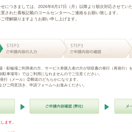
せにつきましては、2026年8月17日（月）以降より順次対応させてい
設置された看板記載のコールセンターへご連絡をお願い致します。
卒ご理解賜りますようお願い申し上げます。
場・駐輪場ご利用者の方、サービス券購入者の方が領収書の発行（再発行）
制駐車場等）ではご利用になれませんのでご注意ください。
B発行（メール）②郵送のどちらかになります。
よびご同意頂き、申請フォームへお進みください。
意します。