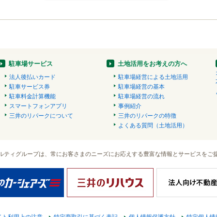
駐車場サービス
土地活用をお考えの方へ
法人後払いカード
駐車場経営による土地活用
駐車サービス券
駐車場経営の基本
駐車料金計算機能
駐車場経営の流れ
スマートフォンアプリ
事例紹介
三井のリパークについて
三井のリパークの特徴
よくある質問（土地活用）
ルティグループは、常にお客さまのニーズにお応えする豊富な情報とサービスをご