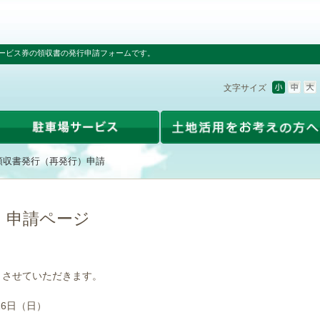
ービス券の領収書の発行申請フォームです。
文字サイズ
領収書発行（再発行）申請
）申請ページ
とさせていただきます。
16日（日）