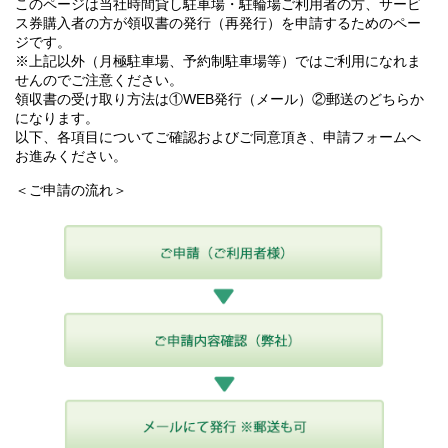
このページは当社時間貸し駐車場・駐輪場ご利用者の方、サービ
ス券購入者の方が領収書の発行（再発行）を申請するためのペー
ジです。
※上記以外（月極駐車場、予約制駐車場等）ではご利用になれま
せんのでご注意ください。
領収書の受け取り方法は①WEB発行（メール）②郵送のどちらか
になります。
以下、各項目についてご確認およびご同意頂き、申請フォームへ
お進みください。
＜ご申請の流れ＞