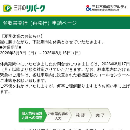
領収書発行（再発行）申請ページ
【夏季休業のお知らせ】
誠に勝手ながら、下記期間を休業とさせていただきます。
■休業期間■
2026年8月9日（日）～2026年8月16日（日）
休業期間中にいただきましたお問合せにつきましては、2026年8月17日
（月）以降より順次対応させていただきます。なお、駐車場内における
緊急のご用件は、各駐車場内に設置された看板記載のコールセンターへ
ご連絡をお願い致します。
ご不便をおかけいたしますが、何卒ご理解賜りますようお願い申し上げ
ます。