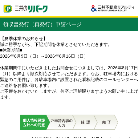
領収書発行（再発行）申請ページ
【夏季休業のお知らせ】
誠に勝手ながら、下記期間を休業とさせていただきます。
■休業期間■
2026年8月9日（日）～2026年8月16日（日）
休業期間中にいただきましたお問合せにつきましては、2026年8月17日
（月）以降より順次対応させていただきます。なお、駐車場内における
緊急のご用件は、各駐車場内に設置された看板記載のコールセンターへ
ご連絡をお願い致します。
ご不便をおかけいたしますが、何卒ご理解賜りますようお願い申し上げ
ます。