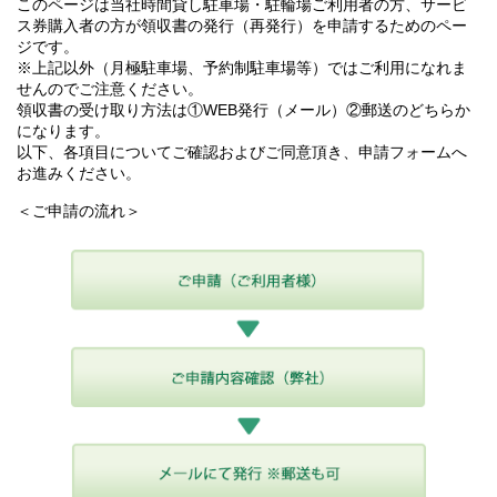
このページは当社時間貸し駐車場・駐輪場ご利用者の方、サービ
ス券購入者の方が領収書の発行（再発行）を申請するためのペー
ジです。
※上記以外（月極駐車場、予約制駐車場等）ではご利用になれま
せんのでご注意ください。
領収書の受け取り方法は①WEB発行（メール）②郵送のどちらか
になります。
以下、各項目についてご確認およびご同意頂き、申請フォームへ
お進みください。
＜ご申請の流れ＞