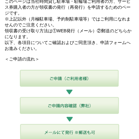
このページは当社時間貸し駐車場・駐輪場ご利用者の方、サービ
ス券購入者の方が領収書の発行（再発行）を申請するためのペー
ジです。
※上記以外（月極駐車場、予約制駐車場等）ではご利用になれま
せんのでご注意ください。
領収書の受け取り方法は①WEB発行（メール）②郵送のどちらか
になります。
以下、各項目についてご確認およびご同意頂き、申請フォームへ
お進みください。
＜ご申請の流れ＞