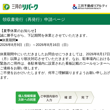
領収書発行（再発行）申請ページ
【夏季休業のお知らせ】
誠に勝手ながら、下記期間を休業とさせていただきます。
■休業期間■
2026年8月9日（日）～2026年8月16日（日）
休業期間中にいただきましたお問合せにつきましては、2026年8月17日
（月）以降より順次対応させていただきます。なお、駐車場内における
緊急のご用件は、各駐車場内に設置された看板記載のコールセンターへ
ご連絡をお願い致します。
ご不便をおかけいたしますが、何卒ご理解賜りますようお願い申し上げ
ます。