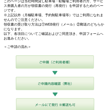
このページは当社時間貸し駐車場・駐輪場ご利用者の方、サービ
ス券購入者の方が領収書の発行（再発行）を申請するためのペー
ジです。
※上記以外（月極駐車場、予約制駐車場等）ではご利用になれま
せんのでご注意ください。
領収書の受け取り方法は①WEB発行（メール）②郵送のどちらか
になります。
以下、各項目についてご確認およびご同意頂き、申請フォームへ
お進みください。
＜ご申請の流れ＞