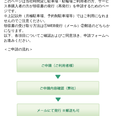
このページは当社時間貸し駐車場・駐輪場ご利用者の方、サービ
ス券購入者の方が領収書の発行（再発行）を申請するためのペー
ジです。
※上記以外（月極駐車場、予約制駐車場等）ではご利用になれま
せんのでご注意ください。
領収書の受け取り方法は①WEB発行（メール）②郵送のどちらか
になります。
以下、各項目についてご確認およびご同意頂き、申請フォームへ
お進みください。
＜ご申請の流れ＞