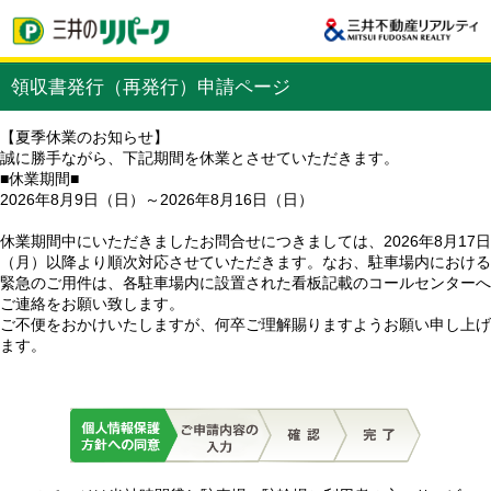
領収書発行（再発行）申請ページ
【夏季休業のお知らせ】
誠に勝手ながら、下記期間を休業とさせていただきます。
■休業期間■
2026年8月9日（日）～2026年8月16日（日）
休業期間中にいただきましたお問合せにつきましては、2026年8月17日
（月）以降より順次対応させていただきます。なお、駐車場内における
緊急のご用件は、各駐車場内に設置された看板記載のコールセンターへ
ご連絡をお願い致します。
ご不便をおかけいたしますが、何卒ご理解賜りますようお願い申し上げ
ます。