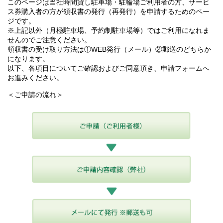
このページは当社時間貸し駐車場・駐輪場ご利用者の方、サービ
ス券購入者の方が領収書の発行（再発行）を申請するためのペー
ジです。
※上記以外（月極駐車場、予約制駐車場等）ではご利用になれま
せんのでご注意ください。
領収書の受け取り方法は①WEB発行（メール）②郵送のどちらか
になります。
以下、各項目についてご確認およびご同意頂き、申請フォームへ
お進みください。
＜ご申請の流れ＞