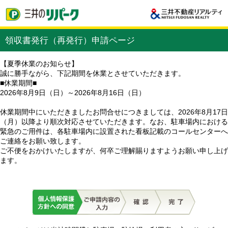
領収書発行（再発行）申請ページ
【夏季休業のお知らせ】
誠に勝手ながら、下記期間を休業とさせていただきます。
■休業期間■
2026年8月9日（日）～2026年8月16日（日）
休業期間中にいただきましたお問合せにつきましては、2026年8月17日
（月）以降より順次対応させていただきます。なお、駐車場内における
緊急のご用件は、各駐車場内に設置された看板記載のコールセンターへ
ご連絡をお願い致します。
ご不便をおかけいたしますが、何卒ご理解賜りますようお願い申し上げ
ます。