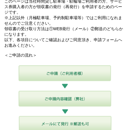
このページは当社時間貸し駐車場・駐輪場ご利用者の方、サービ
ス券購入者の方が領収書の発行（再発行）を申請するためのペー
ジです。
※上記以外（月極駐車場、予約制駐車場等）ではご利用になれま
せんのでご注意ください。
領収書の受け取り方法は①WEB発行（メール）②郵送のどちらか
になります。
以下、各項目についてご確認およびご同意頂き、申請フォームへ
お進みください。
＜ご申請の流れ＞