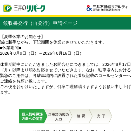
領収書発行（再発行）申請ページ
【夏季休業のお知らせ】
誠に勝手ながら、下記期間を休業とさせていただきます。
■休業期間■
2026年8月9日（日）～2026年8月16日（日）
休業期間中にいただきましたお問合せにつきましては、2026年8月17日
（月）以降より順次対応させていただきます。なお、駐車場内における
緊急のご用件は、各駐車場内に設置された看板記載のコールセンターへ
ご連絡をお願い致します。
ご不便をおかけいたしますが、何卒ご理解賜りますようお願い申し上げ
ます。