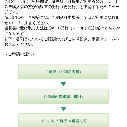
このページは当社時間貸し駐車場・駐輪場ご利用者の方、サービ
ス券購入者の方が領収書の発行（再発行）を申請するためのペー
ジです。
※上記以外（月極駐車場、予約制駐車場等）ではご利用になれま
せんのでご注意ください。
領収書の受け取り方法は①WEB発行（メール）②郵送のどちらか
になります。
以下、各項目についてご確認およびご同意頂き、申請フォームへ
お進みください。
＜ご申請の流れ＞