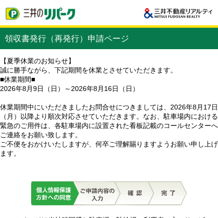
領収書発行（再発行）申請ページ
【夏季休業のお知らせ】
誠に勝手ながら、下記期間を休業とさせていただきます。
■休業期間■
2026年8月9日（日）～2026年8月16日（日）
休業期間中にいただきましたお問合せにつきましては、2026年8月17日
（月）以降より順次対応させていただきます。なお、駐車場内における
緊急のご用件は、各駐車場内に設置された看板記載のコールセンターへ
ご連絡をお願い致します。
ご不便をおかけいたしますが、何卒ご理解賜りますようお願い申し上げ
ます。