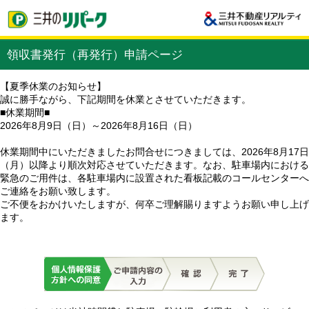
領収書発行（再発行）申請ページ
【夏季休業のお知らせ】
誠に勝手ながら、下記期間を休業とさせていただきます。
■休業期間■
2026年8月9日（日）～2026年8月16日（日）
休業期間中にいただきましたお問合せにつきましては、2026年8月17日
（月）以降より順次対応させていただきます。なお、駐車場内における
緊急のご用件は、各駐車場内に設置された看板記載のコールセンターへ
ご連絡をお願い致します。
ご不便をおかけいたしますが、何卒ご理解賜りますようお願い申し上げ
ます。