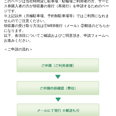
このページは当社時間貸し駐車場・駐輪場ご利用者の方、サービ
ス券購入者の方が領収書の発行（再発行）を申請するためのペー
ジです。
※上記以外（月極駐車場、予約制駐車場等）ではご利用になれま
せんのでご注意ください。
領収書の受け取り方法は①WEB発行（メール）②郵送のどちらか
になります。
以下、各項目についてご確認およびご同意頂き、申請フォームへ
お進みください。
＜ご申請の流れ＞