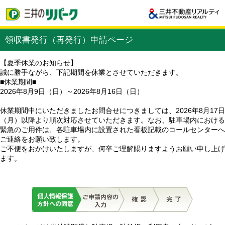
領収書発行（再発行）申請ページ
【夏季休業のお知らせ】
誠に勝手ながら、下記期間を休業とさせていただきます。
■休業期間■
2026年8月9日（日）～2026年8月16日（日）
休業期間中にいただきましたお問合せにつきましては、2026年8月17日
（月）以降より順次対応させていただきます。なお、駐車場内における
緊急のご用件は、各駐車場内に設置された看板記載のコールセンターへ
ご連絡をお願い致します。
ご不便をおかけいたしますが、何卒ご理解賜りますようお願い申し上げ
ます。