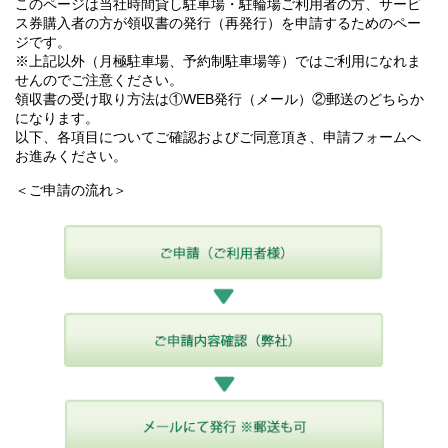
このページは当社時間貸し駐車場・駐輪場ご利用者の方、サービ
ス券購入者の方が領収書の発行（再発行）を申請するためのペー
ジです。
※上記以外（月極駐車場、予約制駐車場等）ではご利用になれま
せんのでご注意ください。
領収書の受け取り方法は①WEB発行（メール）②郵送のどちらか
になります。
以下、各項目についてご確認およびご同意頂き、申請フォームへ
お進みください。
＜ご申請の流れ＞