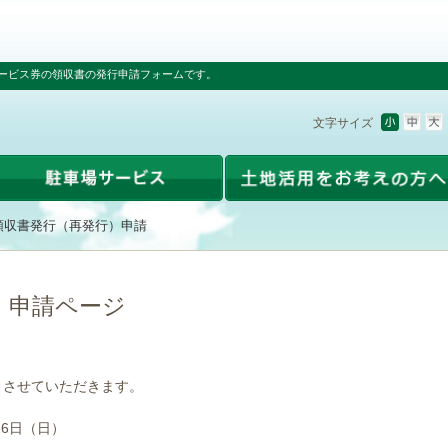
ービス券の領収書の発行申請フォームです。
文字サイズ
領収書発行（再発行）申請
）申請ページ
とさせていただきます。
16日（日）