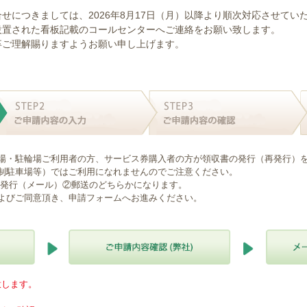
せにつきましては、2026年8月17日（月）以降より順次対応させてい
設置された看板記載のコールセンターへご連絡をお願い致します。
卒ご理解賜りますようお願い申し上げます。
場・駐輪場ご利用者の方、サービス券購入者の方が領収書の発行（再発行）
制駐車場等）ではご利用になれませんのでご注意ください。
B発行（メール）②郵送のどちらかになります。
よびご同意頂き、申請フォームへお進みください。
意します。