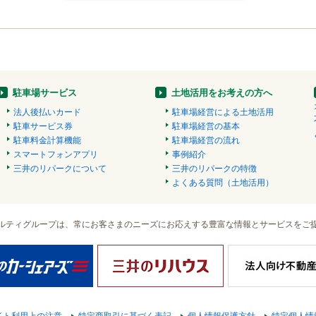
駐車場サービス
土地活用をお考えの方へ
法人後払いカード
駐車場経営による土地活用
駐車サービス券
駐車場経営の基本
駐車料金計算機能
駐車場経営の流れ
スマートフォンアプリ
事例紹介
三井のリパークについて
三井のリパークの特徴
よくある質問（土地活用）
ルティグループは、常にお客さまのニーズにお応えする豊富な情報とサービスをご