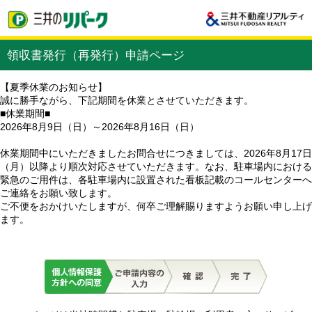
領収書発行（再発行）申請ページ
【夏季休業のお知らせ】
誠に勝手ながら、下記期間を休業とさせていただきます。
■休業期間■
2026年8月9日（日）～2026年8月16日（日）
休業期間中にいただきましたお問合せにつきましては、2026年8月17日
（月）以降より順次対応させていただきます。なお、駐車場内における
緊急のご用件は、各駐車場内に設置された看板記載のコールセンターへ
ご連絡をお願い致します。
ご不便をおかけいたしますが、何卒ご理解賜りますようお願い申し上げ
ます。