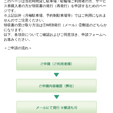
このページは当社時間貸し駐車場・駐輪場ご利用者の方、サービ
ス券購入者の方が領収書の発行（再発行）を申請するためのペー
ジです。
※上記以外（月極駐車場、予約制駐車場等）ではご利用になれま
せんのでご注意ください。
領収書の受け取り方法は①WEB発行（メール）②郵送のどちらか
になります。
以下、各項目についてご確認およびご同意頂き、申請フォームへ
お進みください。
＜ご申請の流れ＞