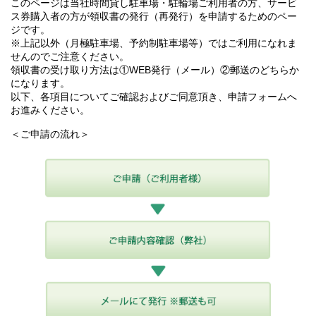
このページは当社時間貸し駐車場・駐輪場ご利用者の方、サービ
ス券購入者の方が領収書の発行（再発行）を申請するためのペー
ジです。
※上記以外（月極駐車場、予約制駐車場等）ではご利用になれま
せんのでご注意ください。
領収書の受け取り方法は①WEB発行（メール）②郵送のどちらか
になります。
以下、各項目についてご確認およびご同意頂き、申請フォームへ
お進みください。
＜ご申請の流れ＞