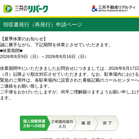
領収書発行（再発行）申請ページ
【夏季休業のお知らせ】
誠に勝手ながら、下記期間を休業とさせていただきます。
■休業期間■
2026年8月9日（日）～2026年8月16日（日）
休業期間中にいただきましたお問合せにつきましては、2026年8月17日
（月）以降より順次対応させていただきます。なお、駐車場内における
緊急のご用件は、各駐車場内に設置された看板記載のコールセンターへ
ご連絡をお願い致します。
ご不便をおかけいたしますが、何卒ご理解賜りますようお願い申し上げ
ます。