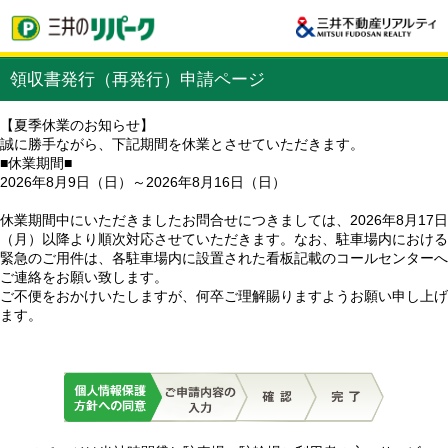
領収書発行（再発行）申請ページ
【夏季休業のお知らせ】
誠に勝手ながら、下記期間を休業とさせていただきます。
■休業期間■
2026年8月9日（日）～2026年8月16日（日）
休業期間中にいただきましたお問合せにつきましては、2026年8月17日
（月）以降より順次対応させていただきます。なお、駐車場内における
緊急のご用件は、各駐車場内に設置された看板記載のコールセンターへ
ご連絡をお願い致します。
ご不便をおかけいたしますが、何卒ご理解賜りますようお願い申し上げ
ます。