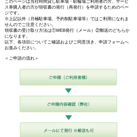
このページは当社時間貸し駐車場・駐輪場ご利用者の方、サービ
ス券購入者の方が領収書の発行（再発行）を申請するためのペー
ジです。
※上記以外（月極駐車場、予約制駐車場等）ではご利用になれま
せんのでご注意ください。
領収書の受け取り方法は①WEB発行（メール）②郵送のどちらか
になります。
以下、各項目についてご確認およびご同意頂き、申請フォームへ
お進みください。
＜ご申請の流れ＞