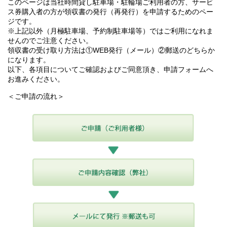
このページは当社時間貸し駐車場・駐輪場ご利用者の方、サービ
ス券購入者の方が領収書の発行（再発行）を申請するためのペー
ジです。
※上記以外（月極駐車場、予約制駐車場等）ではご利用になれま
せんのでご注意ください。
領収書の受け取り方法は①WEB発行（メール）②郵送のどちらか
になります。
以下、各項目についてご確認およびご同意頂き、申請フォームへ
お進みください。
＜ご申請の流れ＞