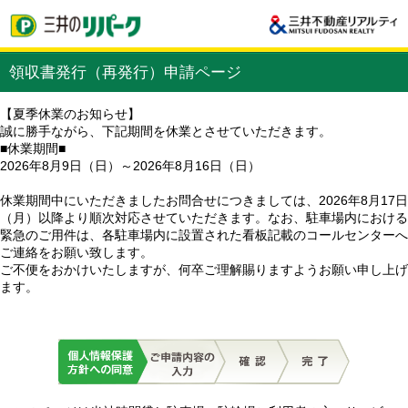
領収書発行（再発行）申請ページ
【夏季休業のお知らせ】
誠に勝手ながら、下記期間を休業とさせていただきます。
■休業期間■
2026年8月9日（日）～2026年8月16日（日）
休業期間中にいただきましたお問合せにつきましては、2026年8月17日
（月）以降より順次対応させていただきます。なお、駐車場内における
緊急のご用件は、各駐車場内に設置された看板記載のコールセンターへ
ご連絡をお願い致します。
ご不便をおかけいたしますが、何卒ご理解賜りますようお願い申し上げ
ます。