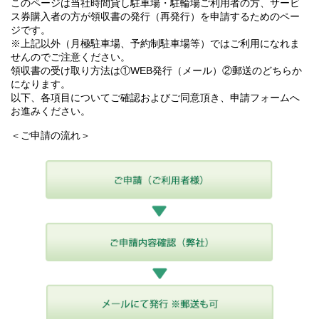
このページは当社時間貸し駐車場・駐輪場ご利用者の方、サービ
ス券購入者の方が領収書の発行（再発行）を申請するためのペー
ジです。
※上記以外（月極駐車場、予約制駐車場等）ではご利用になれま
せんのでご注意ください。
領収書の受け取り方法は①WEB発行（メール）②郵送のどちらか
になります。
以下、各項目についてご確認およびご同意頂き、申請フォームへ
お進みください。
＜ご申請の流れ＞