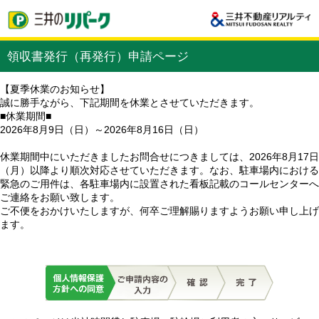
領収書発行（再発行）申請ページ
【夏季休業のお知らせ】
誠に勝手ながら、下記期間を休業とさせていただきます。
■休業期間■
2026年8月9日（日）～2026年8月16日（日）
休業期間中にいただきましたお問合せにつきましては、2026年8月17日
（月）以降より順次対応させていただきます。なお、駐車場内における
緊急のご用件は、各駐車場内に設置された看板記載のコールセンターへ
ご連絡をお願い致します。
ご不便をおかけいたしますが、何卒ご理解賜りますようお願い申し上げ
ます。