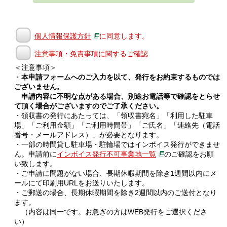
個人情報保護方針
に同意します。
注意事項・免責事項に関するご確認
＜注意事項＞
・
本申請フォームへのご入力を以て、発行をお約束するものでは
ございません。
申請内容に不明な点がある場合、別途お電話等で確認をとらせ
て頂く場合がございますのでご了承ください。
・領収書の発行にあたっては、「領収書宛名」「利用した駐車
場」「ご利用金額」「ご利用時間帯」「ご氏名」「連絡先（電話
番号・メールアドレス）」が必要となります。
・一部の時間貸し駐車場・駐輪場ではインボイス発行ができませ
ん。申請前に
インボイス発行不可事業地一覧
のご確認をお願
い致します。
・ご申請に問題がない場合、長期休暇期間を除き1週間以内にメ
ールにて印刷用URLをお送りいたします。
・ご郵送の場合、長期休暇期間を除き2週間以内のご送付となり
ます。
（内容は同一です。お急ぎの方はWEB発行をご選択くださ
い）