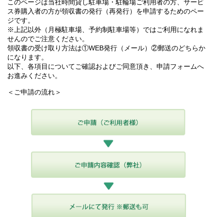
このページは当社時間貸し駐車場・駐輪場ご利用者の方、サービ
ス券購入者の方が領収書の発行（再発行）を申請するためのペー
ジです。
※上記以外（月極駐車場、予約制駐車場等）ではご利用になれま
せんのでご注意ください。
領収書の受け取り方法は①WEB発行（メール）②郵送のどちらか
になります。
以下、各項目についてご確認およびご同意頂き、申請フォームへ
お進みください。
＜ご申請の流れ＞