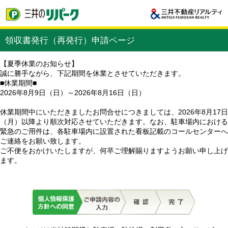
領収書発行（再発行）申請ページ
【夏季休業のお知らせ】
誠に勝手ながら、下記期間を休業とさせていただきます。
■休業期間■
2026年8月9日（日）～2026年8月16日（日）
休業期間中にいただきましたお問合せにつきましては、2026年8月17日
（月）以降より順次対応させていただきます。なお、駐車場内における
緊急のご用件は、各駐車場内に設置された看板記載のコールセンターへ
ご連絡をお願い致します。
ご不便をおかけいたしますが、何卒ご理解賜りますようお願い申し上げ
ます。