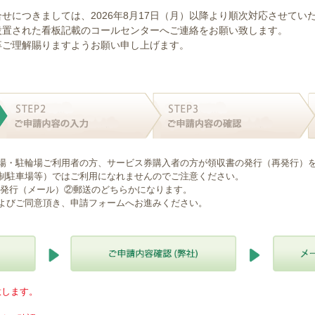
せにつきましては、2026年8月17日（月）以降より順次対応させてい
設置された看板記載のコールセンターへご連絡をお願い致します。
卒ご理解賜りますようお願い申し上げます。
場・駐輪場ご利用者の方、サービス券購入者の方が領収書の発行（再発行）
制駐車場等）ではご利用になれませんのでご注意ください。
B発行（メール）②郵送のどちらかになります。
よびご同意頂き、申請フォームへお進みください。
意します。