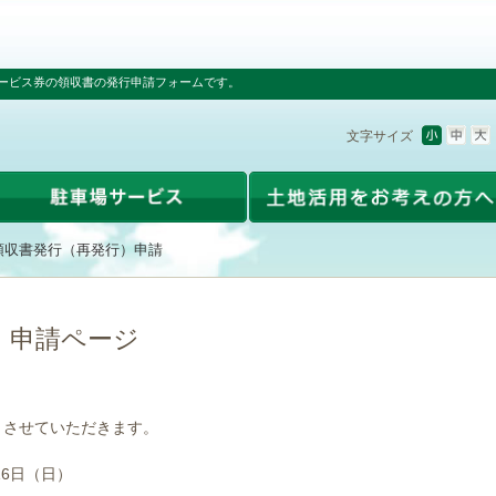
ービス券の領収書の発行申請フォームです。
文字サイズ
領収書発行（再発行）申請
）申請ページ
とさせていただきます。
16日（日）